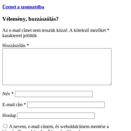
Üzenet a szomszédba
Vélemény, hozzászólás?
Az e-mail címet nem tesszük közzé.
A kötelező mezőket
*
karakterrel jelöltük
Hozzászólás
*
Név
*
E-mail cím
*
Honlap
A nevem, e-mail címem, és weboldalcímem mentése a