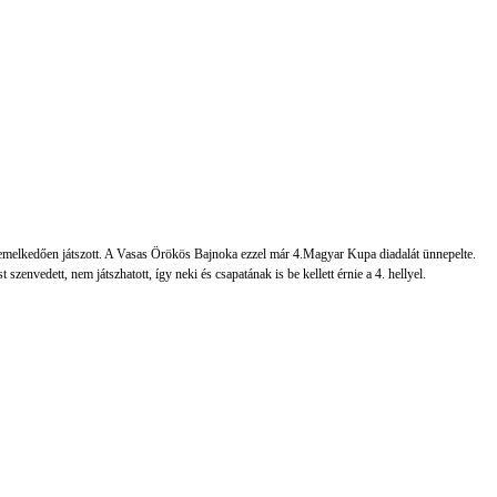
melkedően játszott. A Vasas Örökös Bajnoka ezzel már 4.Magyar Kupa diadalát ünnepelte.
szenvedett, nem játszhatott, így neki és csapatának is be kellett érnie a 4. hellyel.