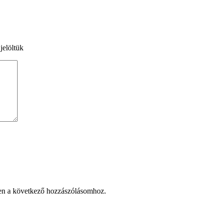
jelöltük
en a következő hozzászólásomhoz.