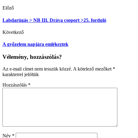
Előző
Labdarúgás > NB III. Dráva csoport >25. forduló
Következő
A győzelem napjára emlékeztek
Vélemény, hozzászólás?
Az e-mail címet nem tesszük közzé.
A kötelező mezőket
*
karakterrel jelöltük
Hozzászólás
*
Név
*