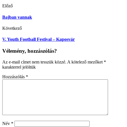
Előző
Bajban vannak
Következő
V. Youth Football Festival – Kaposvár
Vélemény, hozzászólás?
Az e-mail címet nem tesszük közzé.
A kötelező mezőket
*
karakterrel jelöltük
Hozzászólás
*
Név
*