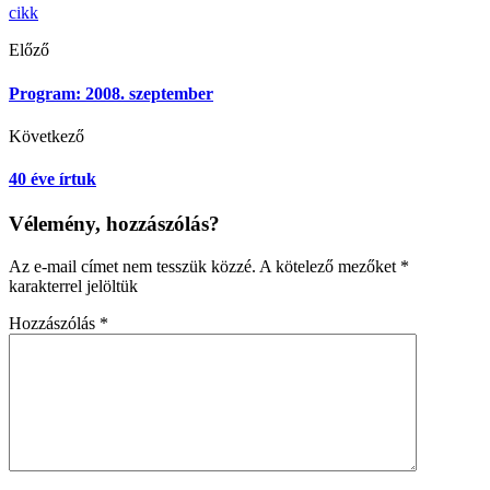
cikk
Előző
Program: 2008. szeptember
Következő
40 éve írtuk
Vélemény, hozzászólás?
Az e-mail címet nem tesszük közzé.
A kötelező mezőket
*
karakterrel jelöltük
Hozzászólás
*