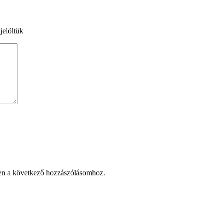
jelöltük
en a következő hozzászólásomhoz.