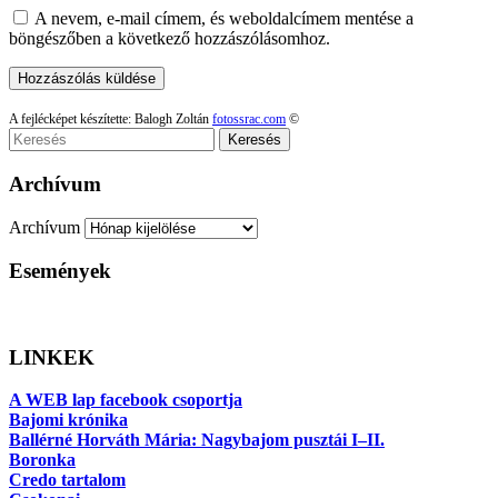
A nevem, e-mail címem, és weboldalcímem mentése a
böngészőben a következő hozzászólásomhoz.
A fejlécképet készítette: Balogh Zoltán
fotossrac.com
©
Keresés
Archívum
Archívum
Események
LINKEK
A WEB lap facebook csoportja
Bajomi krónika
Ballérné Horváth Mária: Nagybajom pusztái I–II.
Boronka
Credo tartalom