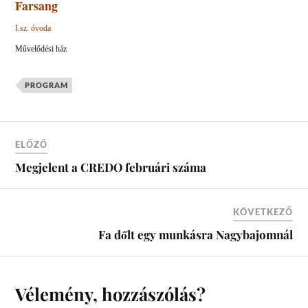
Farsang
I.sz. óvoda
Művelődési ház
PROGRAM
ELŐZŐ
Megjelent a CREDO februári száma
KÖVETKEZŐ
Fa dőlt egy munkásra Nagybajomnál
Vélemény, hozzászólás?