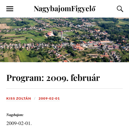
NagybajomFigyelő
Program: 2009. február
KISS ZOLTÁN
2009-02-01
Nagybajom:
2009-02-01.