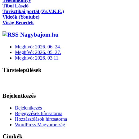
Telefonkönyv
Tibol László
Turisztikai portál (Zs.V.K.E.)
Videók (Youtube)
Virág Benedek
Nagybajom.hu
Meghívó: 2026. 06. 24.
Meghívó: 2026. 05. 27.
Meghívó: 2026. 03 11.
Társtelepülések
Bejelentkezés
Bejelentkezés
Bejegyzések hírcsatorna
Hozzászólások hírcsatorna
WordPress Magyarország
Címkék