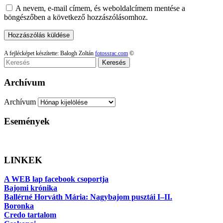
A nevem, e-mail címem, és weboldalcímem mentése a
böngészőben a következő hozzászólásomhoz.
A fejlécképet készítette: Balogh Zoltán
fotossrac.com
©
Keresés
Archívum
Archívum
Események
LINKEK
A WEB lap facebook csoportja
Bajomi krónika
Ballérné Horváth Mária: Nagybajom pusztái I–II.
Boronka
Credo tartalom