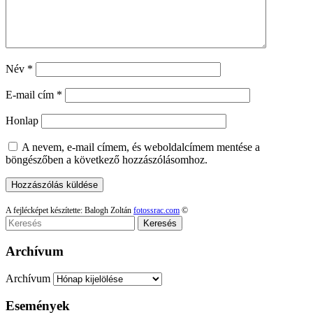
Név
*
E-mail cím
*
Honlap
A nevem, e-mail címem, és weboldalcímem mentése a
böngészőben a következő hozzászólásomhoz.
A fejlécképet készítette: Balogh Zoltán
fotossrac.com
©
Keresés
Archívum
Archívum
Események