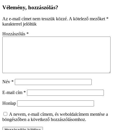
Vélemény, hozzászólás?
Az e-mail címet nem tesszük közzé.
A kötelező mezőket
*
karakterrel jelöltük
Hozzászólás
*
Név
*
E-mail cím
*
Honlap
A nevem, e-mail címem, és weboldalcímem mentése a
böngészőben a következő hozzászólásomhoz.