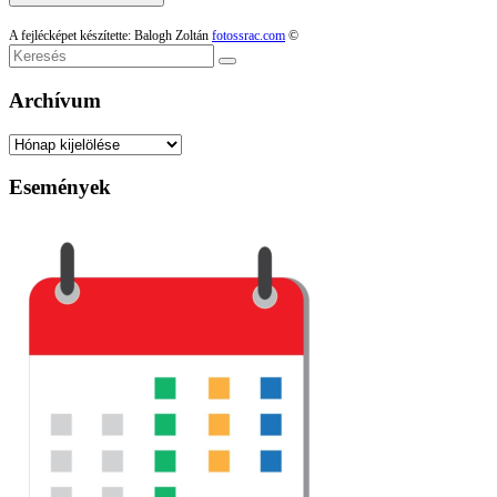
A fejlécképet készítette: Balogh Zoltán
fotossrac.com
©
Keresés
Archívum
Archívum
Események