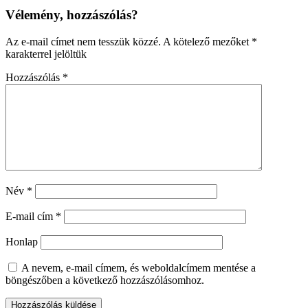
Vélemény, hozzászólás?
Az e-mail címet nem tesszük közzé.
A kötelező mezőket
*
karakterrel jelöltük
Hozzászólás
*
Név
*
E-mail cím
*
Honlap
A nevem, e-mail címem, és weboldalcímem mentése a
böngészőben a következő hozzászólásomhoz.