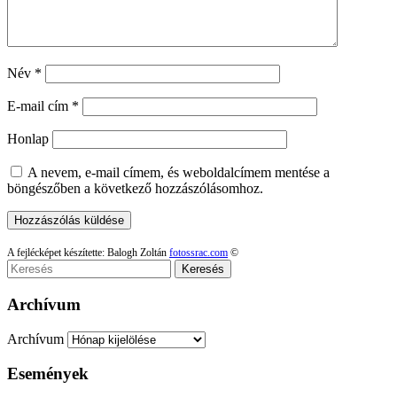
Név
*
E-mail cím
*
Honlap
A nevem, e-mail címem, és weboldalcímem mentése a
böngészőben a következő hozzászólásomhoz.
A fejlécképet készítette: Balogh Zoltán
fotossrac.com
©
Keresés
Archívum
Archívum
Események