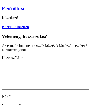
Hazulról haza
Következő
Keretet hirdettek
Vélemény, hozzászólás?
Az e-mail címet nem tesszük közzé.
A kötelező mezőket
*
karakterrel jelöltük
Hozzászólás
*
Név
*