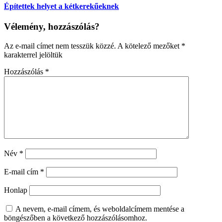
Építettek helyet a kétkerekűeknek
Vélemény, hozzászólás?
Az e-mail címet nem tesszük közzé.
A kötelező mezőket
*
karakterrel jelöltük
Hozzászólás
*
Név
*
E-mail cím
*
Honlap
A nevem, e-mail címem, és weboldalcímem mentése a
böngészőben a következő hozzászólásomhoz.