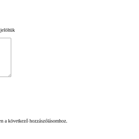
jelöltük
en a következő hozzászólásomhoz.