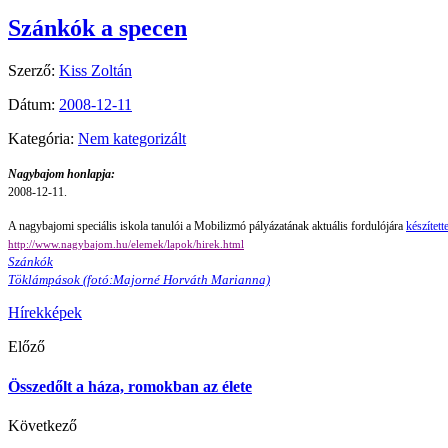
Szánkók a specen
Szerző:
Kiss Zoltán
Dátum:
2008-12-11
Kategória:
Nem kategorizált
Nagybajom honlapja:
2008-12-11.
A nagybajomi speciális iskola tanulói a Mobilizmó pályázatának aktuális fordulójára
készített
http://www.nagybajom.hu/elemek/lapok/hirek.html
Szánkók
Töklámpások (fotó:Majorné Horváth Marianna)
Hírek
képek
Előző
Összedőlt a háza, romokban az élete
Következő