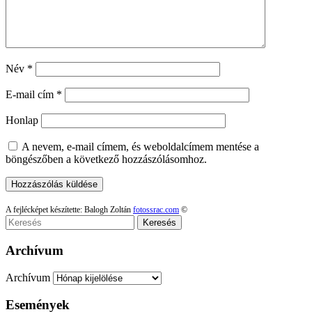
Név
*
E-mail cím
*
Honlap
A nevem, e-mail címem, és weboldalcímem mentése a
böngészőben a következő hozzászólásomhoz.
A fejlécképet készítette: Balogh Zoltán
fotossrac.com
©
Keresés
Archívum
Archívum
Események