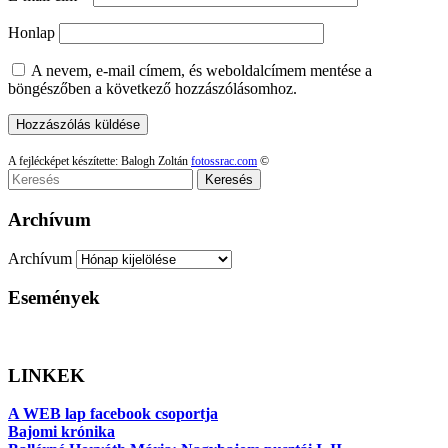
Honlap
A nevem, e-mail címem, és weboldalcímem mentése a
böngészőben a következő hozzászólásomhoz.
A fejlécképet készítette: Balogh Zoltán
fotossrac.com
©
Keresés
Archívum
Archívum
Események
LINKEK
A WEB lap facebook csoportja
Bajomi krónika