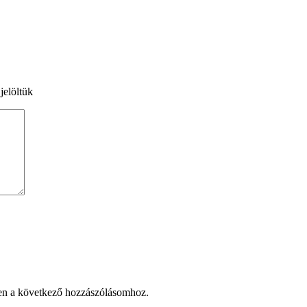
jelöltük
en a következő hozzászólásomhoz.