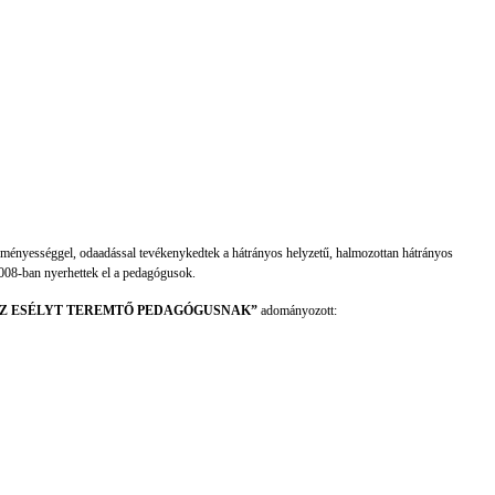
ményességgel, odaadással tevékenykedtek a hátrányos helyzetű, halmozottan hátrányos
2008-ban nyerhettek el a pedagógusok.
AZ ESÉLYT TEREMTŐ PEDAGÓGUSNAK”
adományozott: