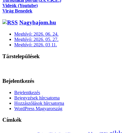
Turisztikai portál (Zs.V.K.E.)
Videók (Youtube)
Virág Benedek
Nagybajom.hu
Meghívó: 2026. 06. 24.
Meghívó: 2026. 05. 27.
Meghívó: 2026. 03 11.
Társtelepülések
Bejelentkezés
Bejelentkezés
Bejegyzések hírcsatorna
Hozzászólások hírcsatorna
WordPress Magyarország
Címkék