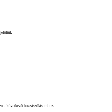
jelöltük
en a következő hozzászólásomhoz.