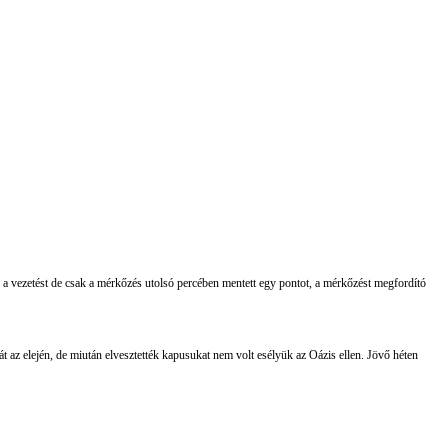
 vezetést de csak a mérkőzés utolsó percében mentett egy pontot, a mérkőzést megfordító
 az elején, de miután elvesztették kapusukat nem volt esélyük az Oázis ellen. Jövő héten