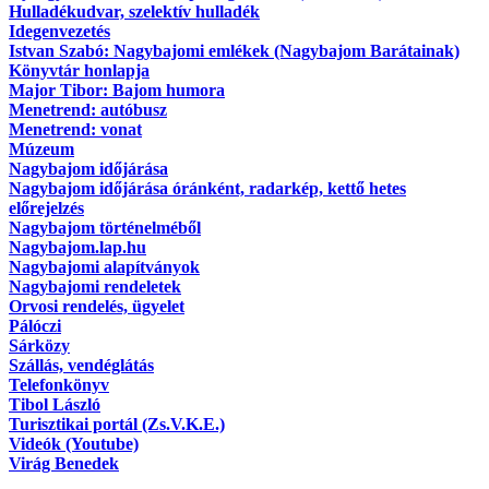
Hulladékudvar, szelektív hulladék
Idegenvezetés
Istvan Szabó: Nagybajomi emlékek (Nagybajom Barátainak)
Könyvtár honlapja
Major Tibor: Bajom humora
Menetrend: autóbusz
Menetrend: vonat
Múzeum
Nagybajom időjárása
Nagybajom időjárása óránként, radarkép, kettő hetes
előrejelzés
Nagybajom történelméből
Nagybajom.lap.hu
Nagybajomi alapítványok
Nagybajomi rendeletek
Orvosi rendelés, ügyelet
Pálóczi
Sárközy
Szállás, vendéglátás
Telefonkönyv
Tibol László
Turisztikai portál (Zs.V.K.E.)
Videók (Youtube)
Virág Benedek