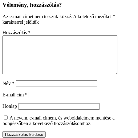
Vélemény, hozzászólás?
Az e-mail címet nem tesszük közzé.
A kötelező mezőket
*
karakterrel jelöltük
Hozzászólás
*
Név
*
E-mail cím
*
Honlap
A nevem, e-mail címem, és weboldalcímem mentése a
böngészőben a következő hozzászólásomhoz.