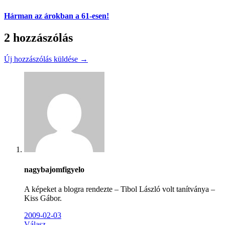
Hárman az árokban a 61-esen!
2 hozzászólás
Új hozzászólás küldése →
nagybajomfigyelo
A képeket a blogra rendezte – Tibol László volt tanítványa –
Kiss Gábor.
2009-02-03
Válasz