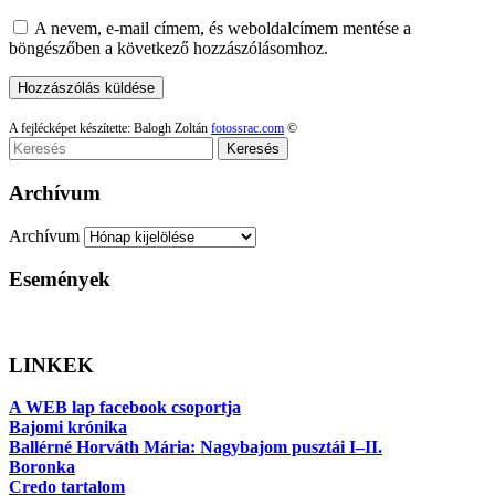
A nevem, e-mail címem, és weboldalcímem mentése a
böngészőben a következő hozzászólásomhoz.
A fejlécképet készítette: Balogh Zoltán
fotossrac.com
©
Keresés
Archívum
Archívum
Események
LINKEK
A WEB lap facebook csoportja
Bajomi krónika
Ballérné Horváth Mária: Nagybajom pusztái I–II.
Boronka
Credo tartalom