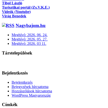
Tibol László
Turisztikai portál (Zs.V.K.E.)
Videók (Youtube)
Virág Benedek
Nagybajom.hu
Meghívó: 2026. 06. 24.
Meghívó: 2026. 05. 27.
Meghívó: 2026. 03 11.
Társtelepülések
Bejelentkezés
Bejelentkezés
Bejegyzések hírcsatorna
Hozzászólások hírcsatorna
WordPress Magyarország
Címkék