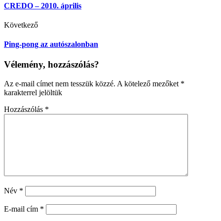
CREDO – 2010. április
Következő
Ping-pong az autószalonban
Vélemény, hozzászólás?
Az e-mail címet nem tesszük közzé.
A kötelező mezőket
*
karakterrel jelöltük
Hozzászólás
*
Név
*
E-mail cím
*