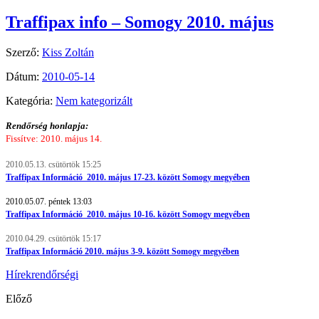
Traffipax info – Somogy 2010. május
Szerző:
Kiss Zoltán
Dátum:
2010-05-14
Kategória:
Nem kategorizált
Rendőrség honlapja:
Fissítve: 2010. május 14.
2010.05.13. csütörtök 15:25
Traffipax Információ 2010. május 17-23. között Somogy megyében
2010.05.07. péntek 13:03
Traffipax Információ 2010. május 10-16. között Somogy megyében
2010.04.29. csütörtök 15:17
Traffipax Információ 2010. május 3-9. között Somogy megyében
Hírek
rendőrségi
Előző