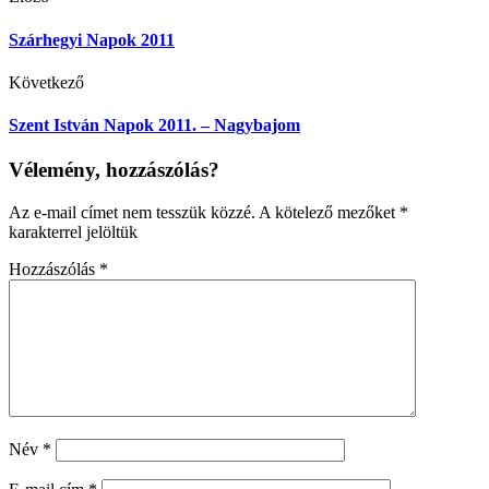
Szárhegyi Napok 2011
Következő
Szent István Napok 2011. – Nagybajom
Vélemény, hozzászólás?
Az e-mail címet nem tesszük közzé.
A kötelező mezőket
*
karakterrel jelöltük
Hozzászólás
*
Név
*