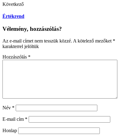
Következő
Értékrend
Vélemény, hozzászólás?
Az e-mail címet nem tesszük közzé.
A kötelező mezőket
*
karakterrel jelöltük
Hozzászólás
*
Név
*
E-mail cím
*
Honlap