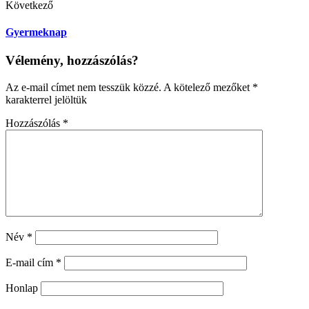
Következő
Gyermeknap
Vélemény, hozzászólás?
Az e-mail címet nem tesszük közzé.
A kötelező mezőket
*
karakterrel jelöltük
Hozzászólás
*
Név
*
E-mail cím
*
Honlap