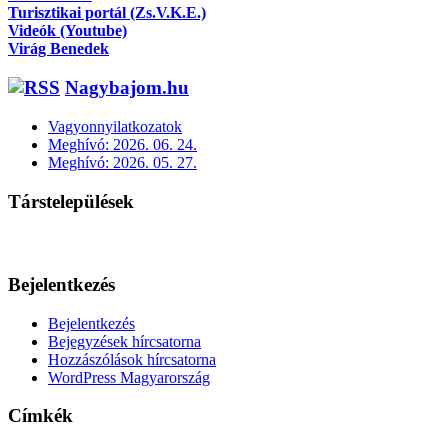
Turisztikai portál (Zs.V.K.E.)
Videók (Youtube)
Virág Benedek
Nagybajom.hu
Vagyonnyilatkozatok
Meghívó: 2026. 06. 24.
Meghívó: 2026. 05. 27.
Társtelepülések
Bejelentkezés
Bejelentkezés
Bejegyzések hírcsatorna
Hozzászólások hírcsatorna
WordPress Magyarország
Címkék