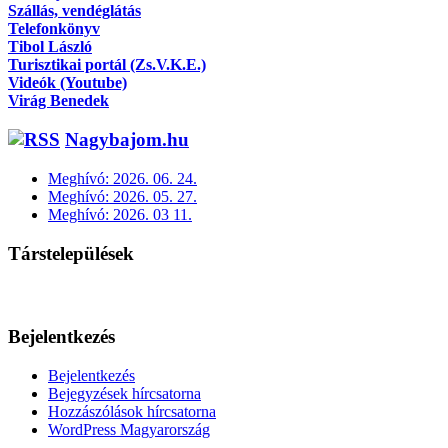
Szállás, vendéglátás
Telefonkönyv
Tibol László
Turisztikai portál (Zs.V.K.E.)
Videók (Youtube)
Virág Benedek
Nagybajom.hu
Meghívó: 2026. 06. 24.
Meghívó: 2026. 05. 27.
Meghívó: 2026. 03 11.
Társtelepülések
Bejelentkezés
Bejelentkezés
Bejegyzések hírcsatorna
Hozzászólások hírcsatorna
WordPress Magyarország