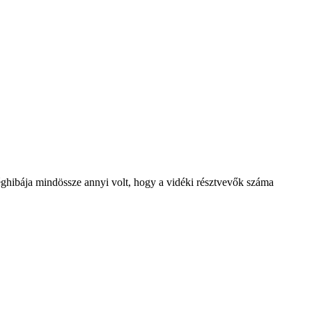
éghibája mindössze annyi volt, hogy a vidéki résztvevők száma