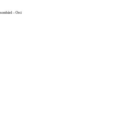
Csombárd – Orci