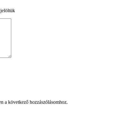
jelöltük
en a következő hozzászólásomhoz.