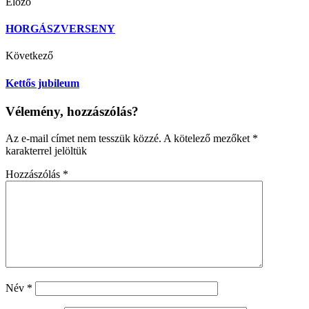
Előző
HORGÁSZVERSENY
Következő
Kettős jubileum
Vélemény, hozzászólás?
Az e-mail címet nem tesszük közzé.
A kötelező mezőket
*
karakterrel jelöltük
Hozzászólás
*
Név
*