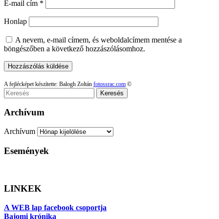
E-mail cím
*
Honlap
A nevem, e-mail címem, és weboldalcímem mentése a
böngészőben a következő hozzászólásomhoz.
A fejlécképet készítette: Balogh Zoltán
fotossrac.com
©
Keresés
Archívum
Archívum
Események
LINKEK
A WEB lap facebook csoportja
Bajomi krónika