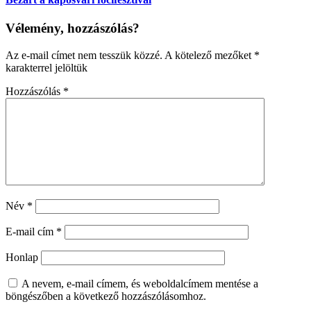
Vélemény, hozzászólás?
Az e-mail címet nem tesszük közzé.
A kötelező mezőket
*
karakterrel jelöltük
Hozzászólás
*
Név
*
E-mail cím
*
Honlap
A nevem, e-mail címem, és weboldalcímem mentése a
böngészőben a következő hozzászólásomhoz.