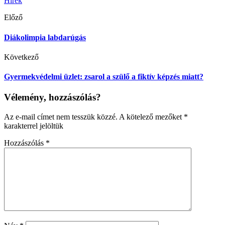
Hírek
Előző
Diákolimpia labdarúgás
Következő
Gyermekvédelmi üzlet: zsarol a szülő a fiktív képzés miatt?
Vélemény, hozzászólás?
Az e-mail címet nem tesszük közzé.
A kötelező mezőket
*
karakterrel jelöltük
Hozzászólás
*