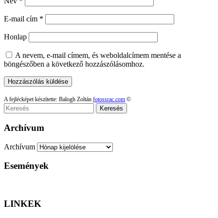
Név
*
E-mail cím
*
Honlap
A nevem, e-mail címem, és weboldalcímem mentése a
böngészőben a következő hozzászólásomhoz.
A fejlécképet készítette: Balogh Zoltán
fotossrac.com
©
Keresés
Archívum
Archívum
Események
LINKEK