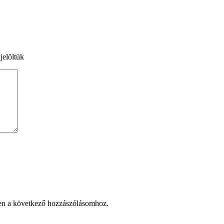
jelöltük
en a következő hozzászólásomhoz.