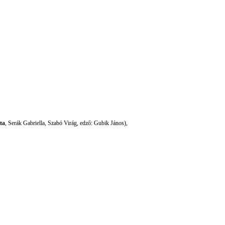
ta
, Serák Gabriella, Szabó Virág, edző: Gubik János),