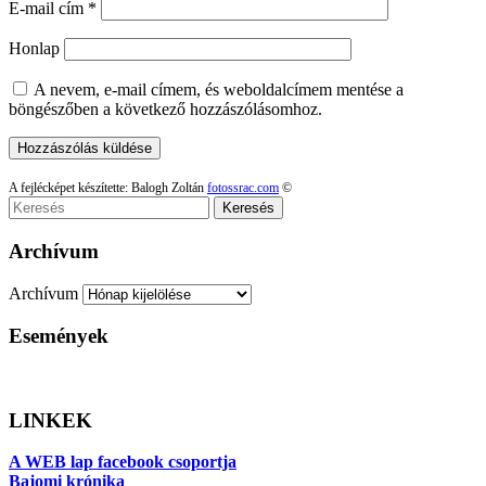
E-mail cím
*
Honlap
A nevem, e-mail címem, és weboldalcímem mentése a
böngészőben a következő hozzászólásomhoz.
A fejlécképet készítette: Balogh Zoltán
fotossrac.com
©
Keresés
Archívum
Archívum
Események
LINKEK
A WEB lap facebook csoportja
Bajomi krónika