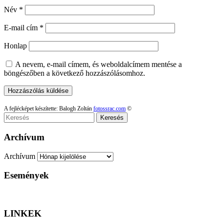
Név
*
E-mail cím
*
Honlap
A nevem, e-mail címem, és weboldalcímem mentése a
böngészőben a következő hozzászólásomhoz.
A fejlécképet készítette: Balogh Zoltán
fotossrac.com
©
Keresés
Archívum
Archívum
Események
LINKEK