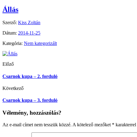
Állás
Szerző:
Kiss Zoltán
Dátum:
2014-11-25
Kategória:
Nem kategorizált
Előző
Csarnok kupa – 2. forduló
Következő
Csarnok kupa – 3. forduló
Vélemény, hozzászólás?
Az e-mail címet nem tesszük közzé.
A kötelező mezőket
*
karakterrel 