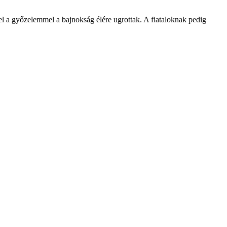
zel a győzelemmel a bajnokság élére ugrottak. A fiataloknak pedig