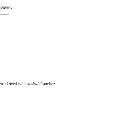
jelöltük
en a következő hozzászólásomhoz.