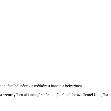
thoni fotelből nézték a mérkőzést hanem a helyszínen.
a személyében aki mindjárt három gólt rámolt be az ellenfél kapujába.