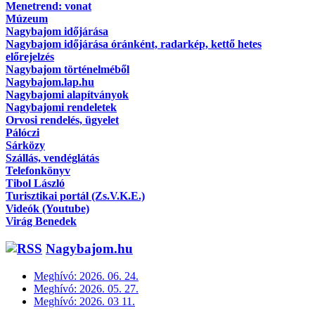
Menetrend: vonat
Múzeum
Nagybajom időjárása
Nagybajom időjárása óránként, radarkép, kettő hetes
előrejelzés
Nagybajom történelméből
Nagybajom.lap.hu
Nagybajomi alapítványok
Nagybajomi rendeletek
Orvosi rendelés, ügyelet
Pálóczi
Sárközy
Szállás, vendéglátás
Telefonkönyv
Tibol László
Turisztikai portál (Zs.V.K.E.)
Videók (Youtube)
Virág Benedek
Nagybajom.hu
Meghívó: 2026. 06. 24.
Meghívó: 2026. 05. 27.
Meghívó: 2026. 03 11.