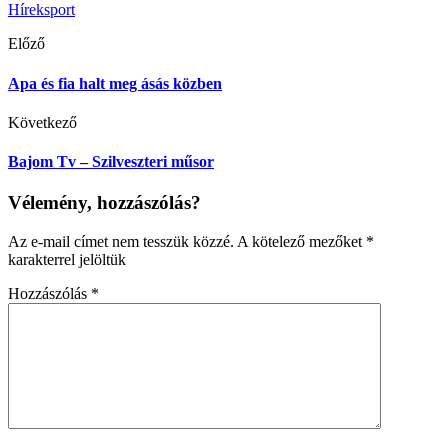
Hírek
sport
Előző
Apa és fia halt meg ásás közben
Következő
Bajom Tv – Szilveszteri műsor
Vélemény, hozzászólás?
Az e-mail címet nem tesszük közzé.
A kötelező mezőket
*
karakterrel jelöltük
Hozzászólás
*