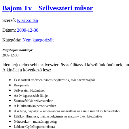
Bajom Tv – Szilveszteri műsor
Szerző:
Kiss Zoltán
Dátum:
2009-12-30
Kategória:
Nem kategorizált
Nagybajom honlapja:
2009-12-30.
Idén terjedelmesebb szilveszteri összeállítással készülünk önöknek, am
A kínálat a következő lesz:
Ez is történt az évben: vicces bejátszások, más szemszögből
Bakiparádé
Szilveszteri főzőműsor
Az év legrosszabb filmjei
Szomszédolás szilveszterkor
A kultúra utolsó percei versben
Aki bírja, hajnalig! – zenés-táncos összeállítás az elmúlt másfél év felvételeiből
Éjfélkor Himnusz, majd a polgármester asszony újévi köszöntője
Nótacsokor – mulatós egyveleg
Leblanc Győző operettműsora