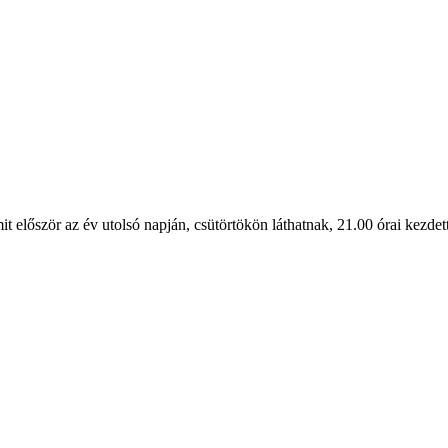
it először az év utolsó napján, csütörtökön láthatnak, 21.00 órai kezdett