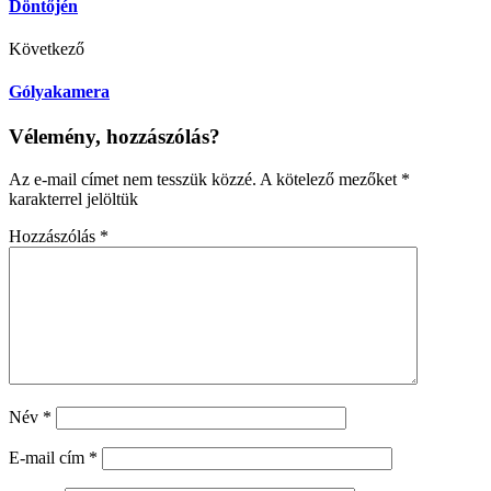
Döntőjén
Következő
Gólyakamera
Vélemény, hozzászólás?
Az e-mail címet nem tesszük közzé.
A kötelező mezőket
*
karakterrel jelöltük
Hozzászólás
*
Név
*
E-mail cím
*