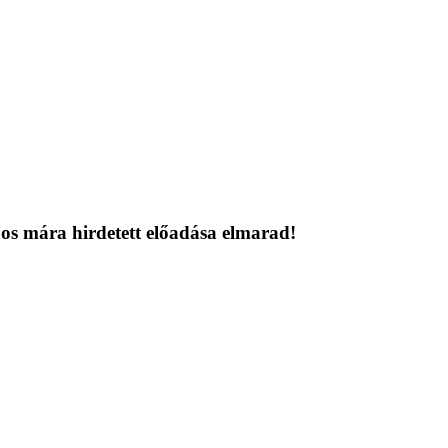
nos mára hirdetett előadása elmarad!