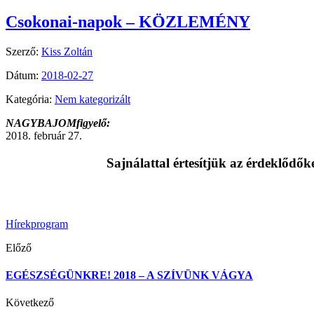
Csokonai-napok – KÖZLEMÉNY
Szerző:
Kiss Zoltán
Dátum:
2018-02-27
Kategória:
Nem kategorizált
NAGYBAJOMfigyelő:
2018. február 27.
Sajnálattal értesítjük az érdeklődő
Hírek
program
Előző
EGÉSZSÉGÜNKRE! 2018 – A SZÍVÜNK VÁGYA
Következő