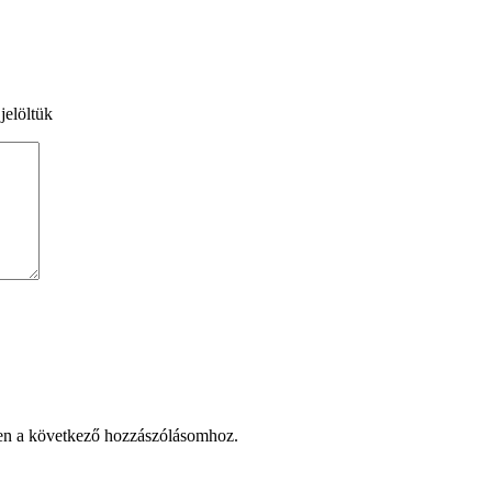
jelöltük
en a következő hozzászólásomhoz.