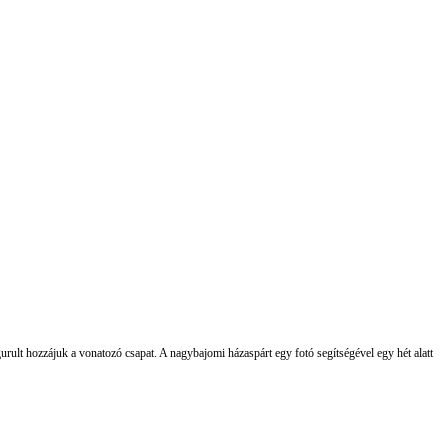
rult hozzájuk a vonatozó csapat. A nagybajomi házaspárt egy fotó segítségével egy hét alatt