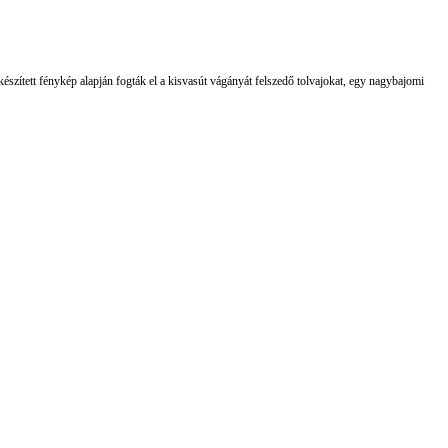
l készített fénykép alapján fogták el a kisvasút vágányát felszedő tolvajokat, egy nagybajomi