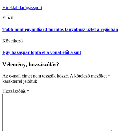
Hírek
labdarúgás
sport
Előző
Több mint egymilliárd forintos tanyabusz üzlet a régióban
Következő
Egy házaspár lopta el a vonat elől a sínt
Vélemény, hozzászólás?
Az e-mail címet nem tesszük közzé.
A kötelező mezőket
*
karakterrel jelöltük
Hozzászólás
*