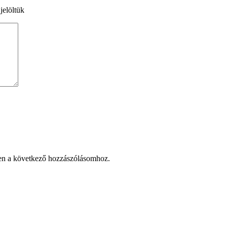
jelöltük
en a következő hozzászólásomhoz.