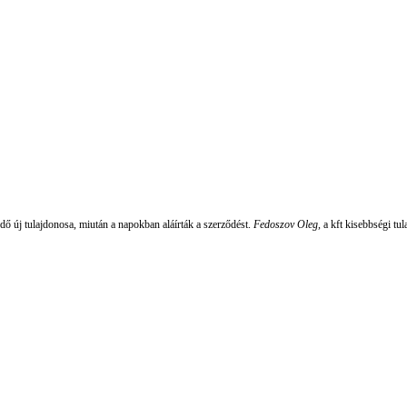
ő új tulajdonosa, miután a napokban aláírták a szerződést.
Fedoszov Oleg,
a kft kisebbségi tu