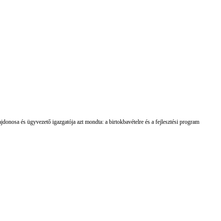
lajdonosa és ügyvezető igazgatója azt mondta: a birtokbavételre és a fejlesztési program