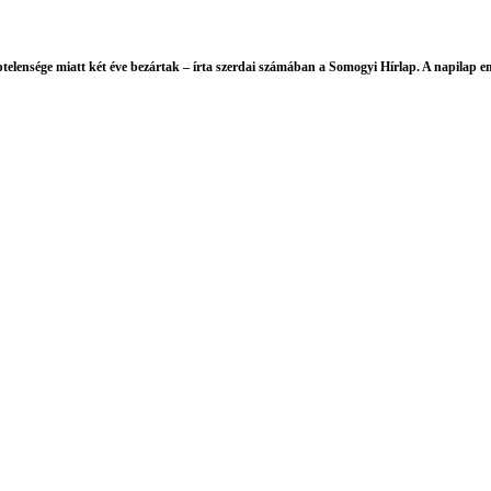
lensége miatt két éve bezártak – írta szerdai számában a Somogyi Hírlap. A napilap eml