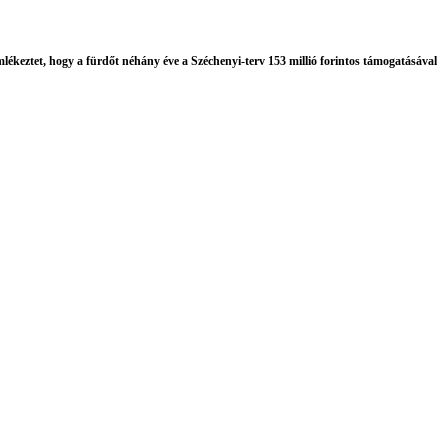
ékeztet, hogy a fürdőt néhány éve a Széchenyi-terv 153 millió forintos támogatásával