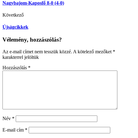
Nagybajom-Kaposfő 8-0 (4-0)
Következő
Újságcikkek
Vélemény, hozzászólás?
Az e-mail címet nem tesszük közzé.
A kötelező mezőket
*
karakterrel jelöltük
Hozzászólás
*
Név
*
E-mail cím
*