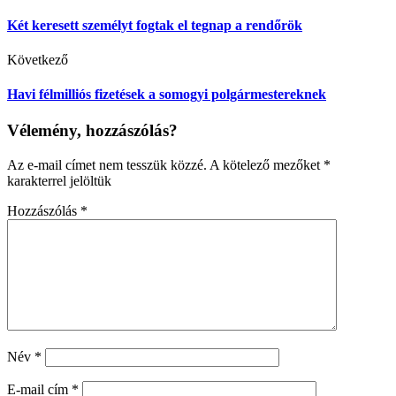
Két keresett személyt fogtak el tegnap a rendőrök
Következő
Havi félmilliós fizetések a somogyi polgármestereknek
Vélemény, hozzászólás?
Az e-mail címet nem tesszük közzé.
A kötelező mezőket
*
karakterrel jelöltük
Hozzászólás
*
Név
*
E-mail cím
*