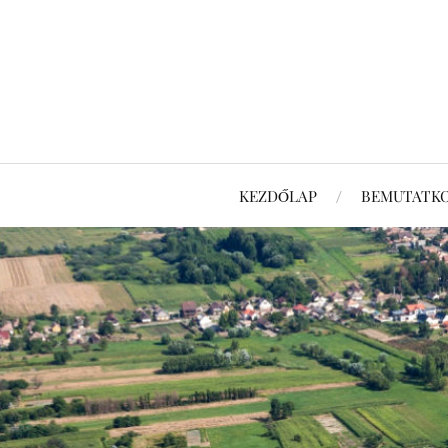
KEZDŐLAP
BEMUTATK