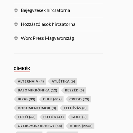
Bejegyzések hírcsatorna
Hozzászólások hírcsatorna
WordPress Magyarország
CÍMKÉK
ALTERNAIV
(4)
ATLÉTIKA
(6)
BAJOMIKRÓNIKA
(12)
BESZÉD
(5)
BLOG
(39)
CIKK
(607)
CREDO
(79)
DOKUMENTUMOK
(3)
FELHÍVÁS
(8)
FOTÓ
(66)
FOTÓK
(41)
GOLF
(5)
GYERGYÓSZÁRHEGY
(58)
HÍREK
(2268)