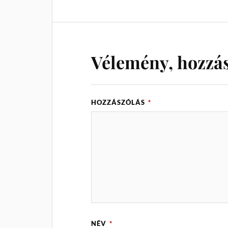
Vélemény, hozzá
HOZZÁSZÓLÁS
*
NÉV
*