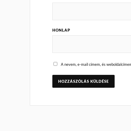
HONLAP
A nevem, e-mail címem, és weboldalcíme